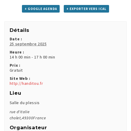
+ GOOGLE AGENDA
+ EXPORTER VERS ICAL
Détails
Date :
25 septembre 2025
Heure :
14 h 00 min - 17 h 00 min
Prix :
Gratuit
Site Web :
http://handitou.fr
Lieu
Salle du plessis
rue d'italie
cholet
,
49300
France
Organisateur